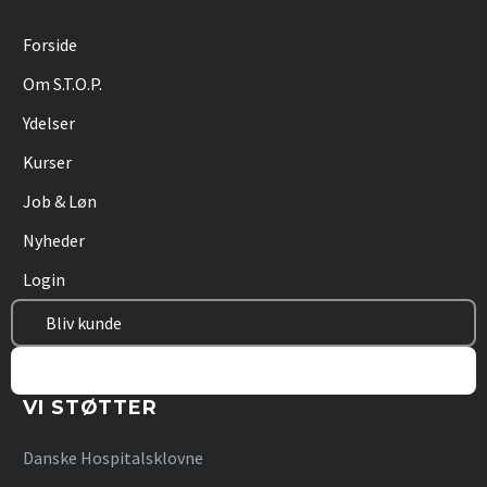
Forside
Om S.T.O.P.
Ydelser
Kurser
Job & Løn
Nyheder
Login
Bliv kunde
Bliv vikar
VI STØTTER
Danske Hospitalsklovne