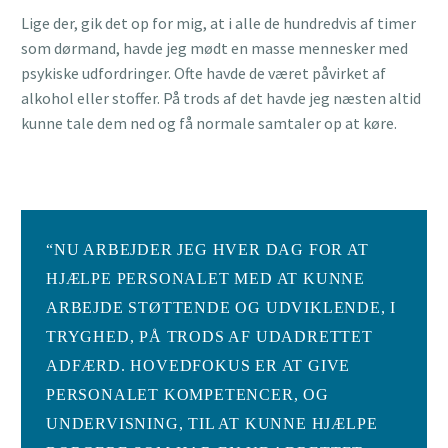
Lige der, gik det op for mig, at i alle de hundredvis af timer
som dørmand, havde jeg mødt en masse mennesker med
psykiske udfordringer. Ofte havde de været påvirket af
alkohol eller stoffer. På trods af det havde jeg næsten altid
kunne tale dem ned og få normale samtaler op at køre.
“NU ARBEJDER JEG HVER DAG FOR AT
HJÆLPE PERSONALET MED AT KUNNE
ARBEJDE STØTTENDE OG UDVIKLENDE, I
TRYGHED, PÅ TRODS AF UDADRETTET
ADFÆRD. HOVEDFOKUS ER AT GIVE
PERSONALET KOMPETENCER, OG
UNDERVISNING, TIL AT KUNNE HJÆLPE