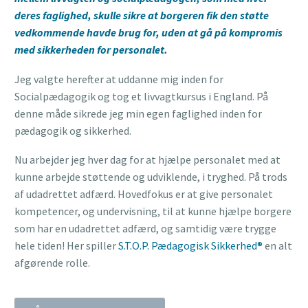
deres faglighed, skulle sikre at borgeren fik den støtte
vedkommende havde brug for, uden at gå på kompromis
med sikkerheden for personalet.
Jeg valgte herefter at uddanne mig inden for
Socialpædagogik og tog et livvagtkursus i England. På
denne måde sikrede jeg min egen faglighed inden for
pædagogik og sikkerhed.
Nu arbejder jeg hver dag for at hjælpe personalet med at
kunne arbejde støttende og udviklende, i tryghed. På trods
af udadrettet adfærd. Hovedfokus er at give personalet
kompetencer, og undervisning, til at kunne hjælpe borgere
som har en udadrettet adfærd, og samtidig være trygge
hele tiden! Her spiller
S.T.O.P. Pædagogisk Sikkerhed®
en alt
afgørende rolle.