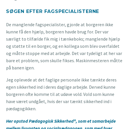
SØGEN EFTER FAGSPECIALISTERNE
De manglende fagspecialister, gjorde at borgeren ikke
kunne få den hjælp, borgeren havde brug for. Der var
særligt to tilfælde fik mig i tænkeboks; manglende hjælp
og støtte til en borger, og en kollega som blev overfaldet
og måtte stoppe med at arbejde. Det var tydeligt at her var
bare et problem, som skulle fikses. Maskinmesteren måtte
på banen igen.
Jeg oplevede at det faglige personale ikke tænkte deres
egen sikkerhed ind i deres daglige arbejde. Derved kunne
borgeren ofte komme til at udøve vold. Vold som kunne
have været undgået, hvis der var tænkt sikkerhed ind i
pædagogikken.
Her opstod Pædagogisk Sikkerhed®, som et samarbejde
mellem livvagten og socialpædagogen, som med hver