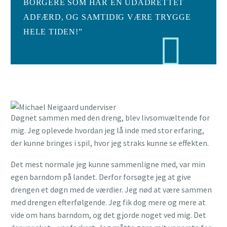
BORGERE SOM HAR EN UDADRETTET
ADFÆRD, OG SAMTIDIG VÆRE TRYGGE
HELE TIDEN!”
Døgnet sammen med den dreng, blev livsomvæltende for
mig. Jeg oplevede hvordan jeg lå inde med stor erfaring,
der kunne bringes i spil, hvor jeg straks kunne se effekten.
Det mest normale jeg kunne sammenligne med, var min
egen barndom på landet. Derfor forsøgte jeg at give
drengen et døgn med de værdier. Jeg nød at være sammen
med drengen efterfølgende. Jeg fik dog mere og mere at
vide om hans barndom, og det gjorde noget ved mig. Det