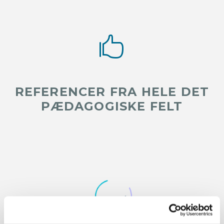


REFERENCER FRA HELE DET
PÆDAGOGISKE FELT