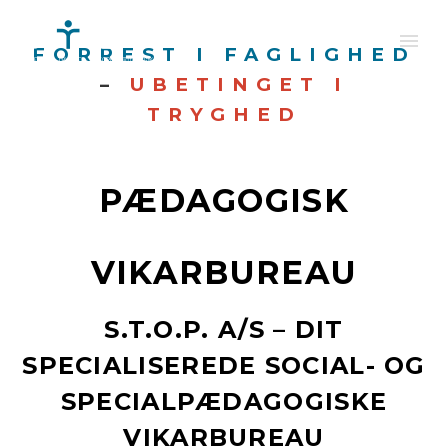
FORREST I FAGLIGHED
–
UBETINGET I
TRYGHED
PÆDAGOGISK
VIKARBUREAU
S.T.O.P. A/S – DIT
SPECIALISEREDE SOCIAL- OG
SPECIALPÆDAGOGISKE
VIKARBUREAU