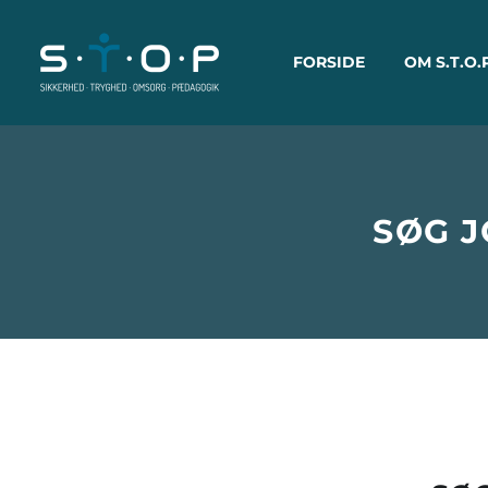
FORSIDE
OM S.T.O.
SØG 