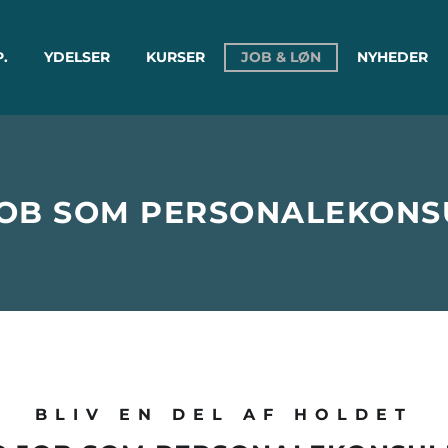
P.
YDELSER
KURSER
JOB & LØN
NYHEDER
JOB SOM PERSONALEKONS
BLIV EN DEL AF HOLDET