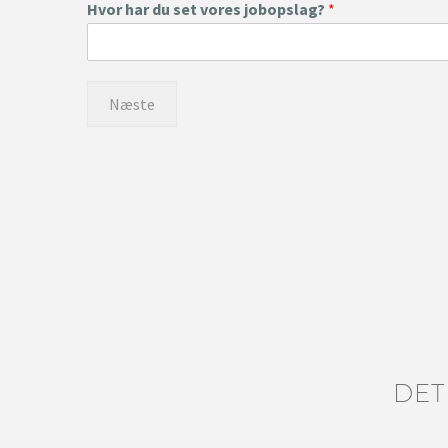
Hvor har du set vores jobopslag?
*
Næste
DET