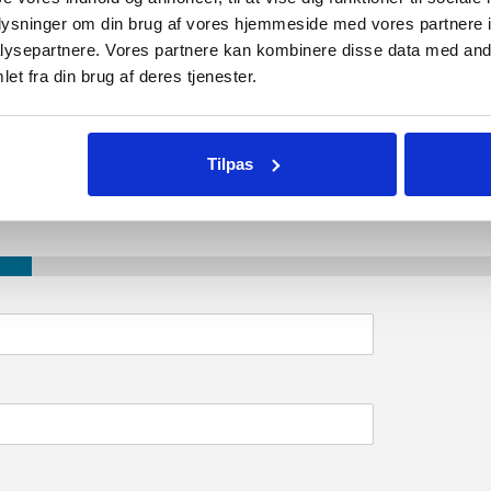
oplysninger om din brug af vores hjemmeside med vores partnere i
ysepartnere. Vores partnere kan kombinere disse data med andr
et fra din brug af deres tjenester.
Tilpas
ANSØG HER