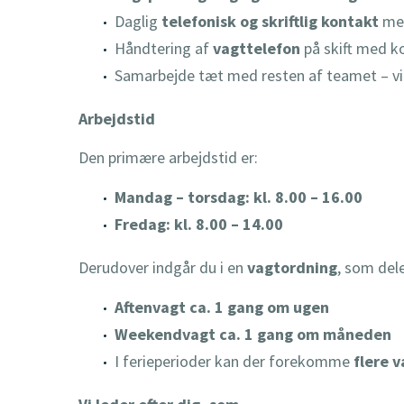
Daglig
telefonisk og skriftlig kontakt
med
Håndtering af
vagttelefon
på skift med ko
Samarbejde tæt med resten af teamet – vi h
Arbejdstid
Den primære arbejdstid er:
Mandag – torsdag: kl. 8.00 – 16.00
Fredag: kl. 8.00 – 14.00
Derudover indgår du i en
vagtordning
, som del
Aftenvagt ca. 1 gang om ugen
Weekendvagt ca. 1 gang om måneden
I ferieperioder kan der forekomme
flere 