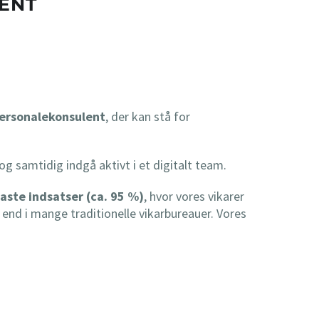
ENT
ersonalekonsulent
, der kan stå for
og samtidig indgå aktivt i et digitalt team.
faste indsatser (ca. 95 %)
, hvor vores vikarer
 end i mange traditionelle vikarbureauer. Vores