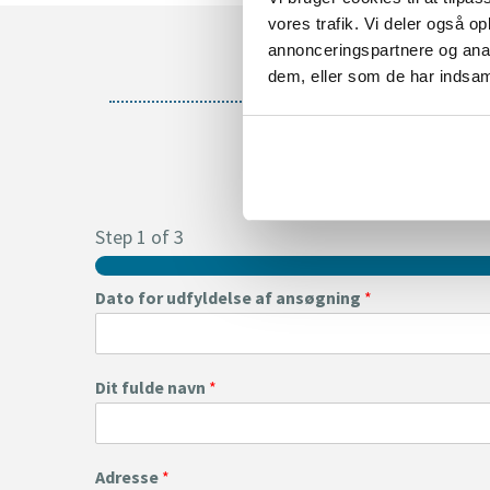
vores trafik. Vi deler også 
annonceringspartnere og anal
dem, eller som de har indsaml
Step
1
of 3
Dato for udfyldelse af ansøgning
*
Dit fulde navn
*
Adresse
*