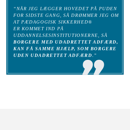
“NÅR JEG LÆGGER HOVEDET PÅ PUDEN
FOR SIDSTE GANG, SÅ DRØMMER JEG OM
AT PÆDAGOGISK SIKKERHED®
ER KOMMET IND PÅ
UDDANNELSESINSTITUTIONERNE, SÅ
BORGERE
MED UDADRETTET ADFÆRD,
KAN FÅ SAMME HJÆLP, SOM BORGERE
UDEN UDADRETTET ADFÆRD
.”