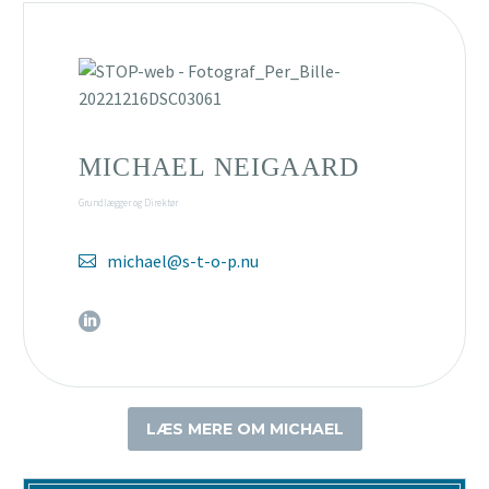
MICHAEL NEIGAARD
Grundlægger og Direktør
michael@s-t-o-p.nu
LÆS MERE OM MICHAEL