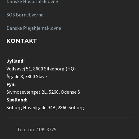
Danske Hospitalsklovne
SOS Børnebyerne
Danske Plejehjemsklovne
KONTAKT
Jylland:
Vejlsøvej 51, 8600 Silkeborg (HQ)
Ågade 8, 7800 Skive
Fyn:
Sivmosevænget 2L, 5260, Odense S
Sjælland:
Søborg Hovedgade 94B, 2860 Søborg
Telefon:
7199 3775