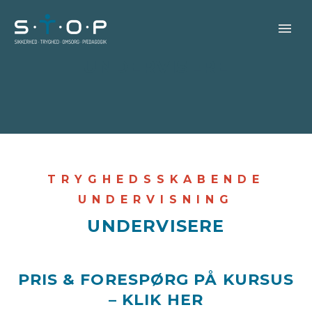
UNDERVISERE
TRYGHEDSSKABENDE
UNDERVISNING
UNDERVISERE
PRIS & FORESPØRG PÅ KURSUS
–
KLIK HER