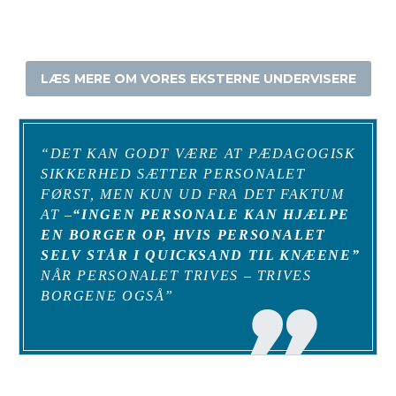
LÆS MERE OM VORES EKSTERNE UNDERVISERE
“DET KAN GODT VÆRE AT PÆDAGOGISK
SIKKERHED SÆTTER PERSONALET
FØRST, MEN KUN UD FRA DET FAKTUM
AT –
“INGEN PERSONALE KAN HJÆLPE
EN BORGER OP, HVIS PERSONALET
SELV STÅR I QUICKSAND TIL KNÆENE”
NÅR PERSONALET TRIVES – TRIVES
BORGENE OGSÅ”